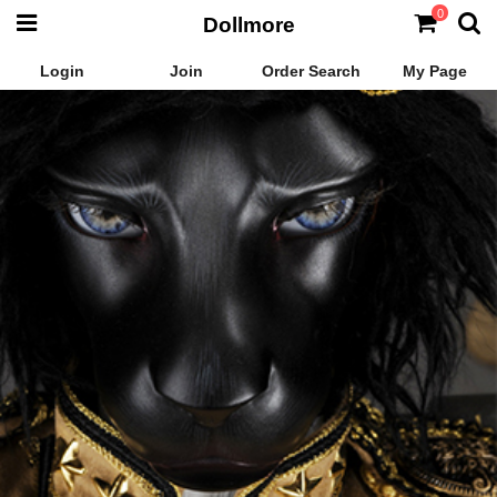
0
Dollmore
Login
Join
Order Search
My Page