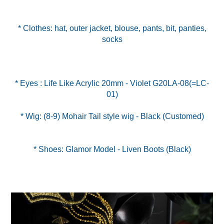
* Clothes: hat, outer jacket, blouse, pants, bit, panties,
socks
* Eyes : Life Like Acrylic 20mm - Violet G20LA-08(=LC-
* Wig: (8-9) Mohair Tail style wig - Black (Customed)