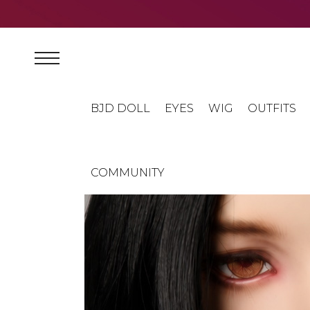
BJD DOLL
EYES
WIG
OUTFITS
COMMUNITY