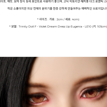
 케이프, 재킷, 모자 장식 등에 포인트로 사용하기 좋으며, 고딕·빅토리안·해적풍·다크 로맨틱 
작은 소품이지만 의상 전체의 분위기를 한층 강하게 만들어주는 매력적인 브로치입니다
* 모델 : Trinity Doll F - Violet Dream Dress Up Eugenia - LE10 (키: 105cm