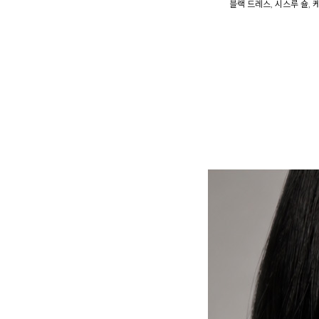
블랙 드레스, 시스루 숄,