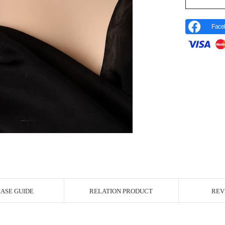
Face
r Image
ASE GUIDE
RELATION PRODUCT
REV