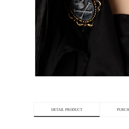
View in Bigge
DETAIL PRODUCT
PURCH