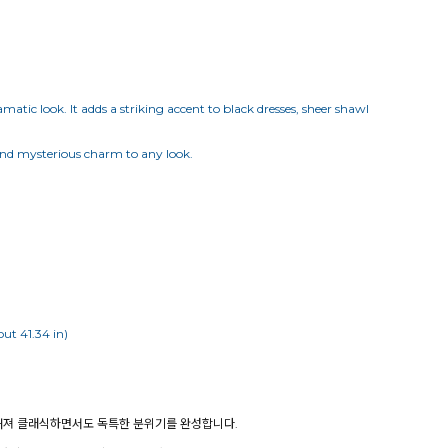
atic look. It adds a striking accent to black dresses, sheer shawl
d and mysterious charm to any look.
ut 41.34 in)
더해져 클래식하면서도 독특한 분위기를 완성합니다.