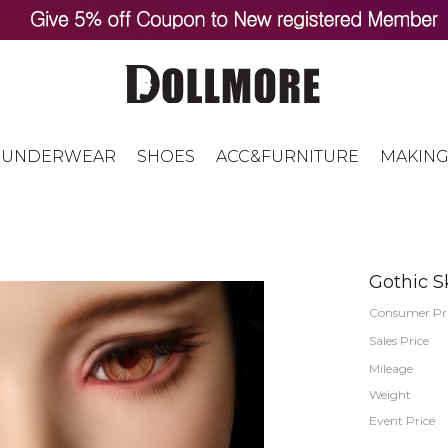
UNDERWEAR
SHOES
ACC&FURNITURE
MAKING
Gothic S
Consumer Pr
Sales Price
Mileage
Weight
Event Price