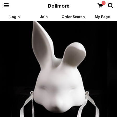
0
Dollmore
Login
Join
Order Search
My Page