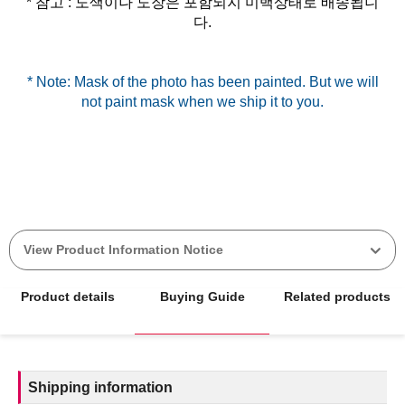
* 참고 : 도색이나 도장은 포함되지 미백상태로 배송됩니
* Note: Mask of the photo has been painted. But we will
View Product Information Notice
Product details
Buying Guide
Related products
Shipping information