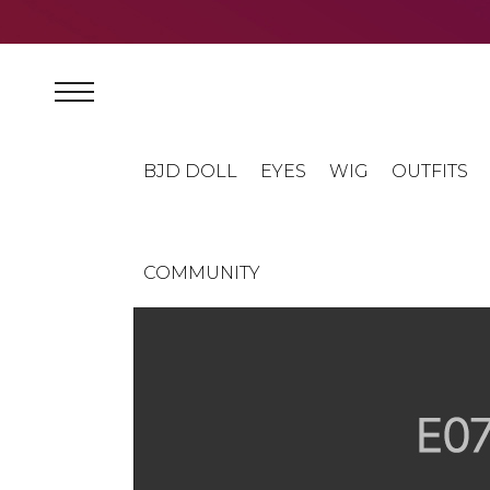
BJD DOLL
EYES
WIG
OUTFITS
COMMUNITY