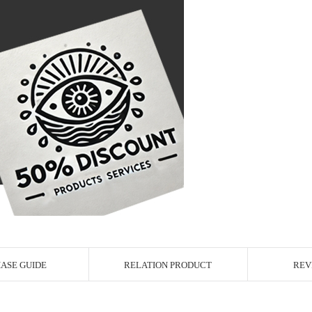
r Image
ASE GUIDE
RELATION PRODUCT
REV