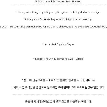
It is impossible to specify gift eyes.
-------------------------------------------------------------------------------
It is a pair of high quality acrylic eyes made by dollmore only.
It is a pair of colorful eyes with high transparency.
 promise to make perfect eyes for you and ship eyes and eye case together to y
* Included: 1 pair of eyes
* 돌모아 안구 5개를 구매하시는 분께는 한개를 더 드립니다.^^
: 서비스 안구색상은 램덤으로 돌모아안구에 한해서 5개 구매하실경우 한합니다.
----------------------------------------------------------------------------
돌모아 자체개발력으로 개발된 최고급 아크릴안구입니다.