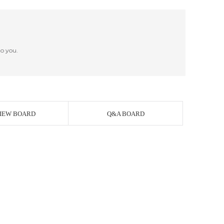
o you.
IEW BOARD
Q&A BOARD