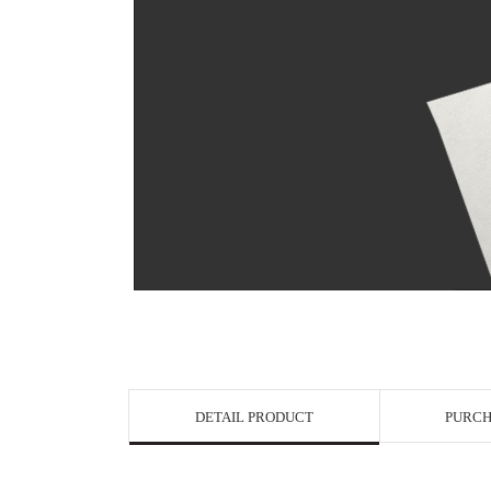
View in Bigge
DETAIL PRODUCT
PURCH