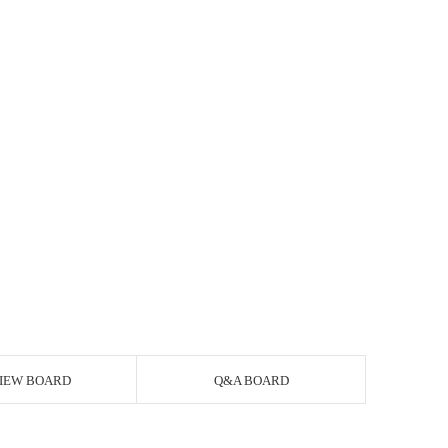
IEW BOARD
Q&A BOARD