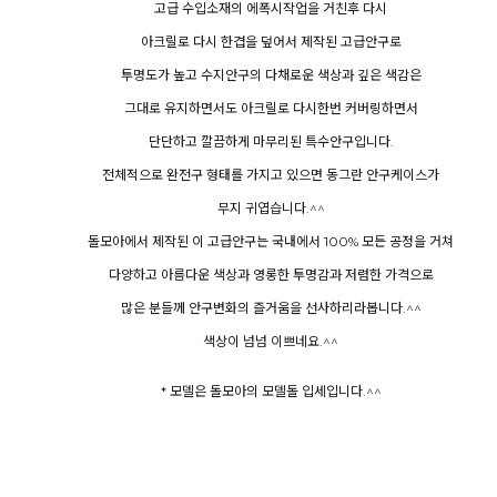
고급 수입소재의 에폭시작업을 거친후 다시
아크릴로 다시 한겹을 덮어서 제작된 고급안구로
투명도가 높고 수지안구의 다채로운 색상과 깊은 색감은
그대로 유지하면서도 아크릴로 다시한번 커버링하면서
단단하고 깔끔하게 마무리된 특수안구입니다.
전체적으로 완전구 형태를 가지고 있으면 동그란 안구케이스가
무지 귀엽습니다.^^
돌모아에서 제작된 이 고급안구는 국내에서 100% 모든 공정을 거쳐
다양하고 아름다운 색상과 영롱한 투명감과 저렴한 가격으로
많은 분들께 안구변화의 즐거움을 선사하리라봅니다.^^
색상이 넘넘 이쁘네요.^^
* 모델은 돌모아의 모델돌 입세입니다.^^