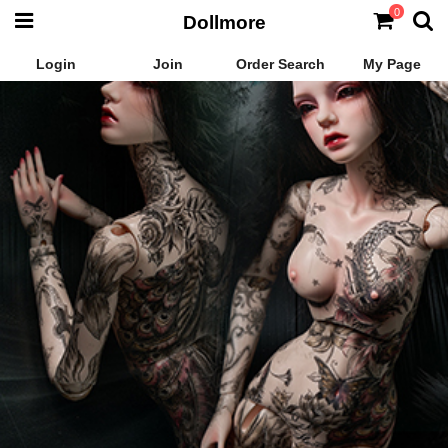
0
Dollmore
Login
Join
Order Search
My Page