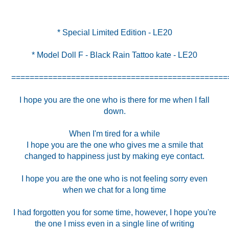
* Model Doll F - Black Rain Tattoo kate - LE20
===============================================
I hope you are the one who is there for me when I fall
down.
When I'm tired for a while
I hope you are the one who gives me a smile that
changed to happiness just by making eye contact.
I hope you are the one who is not feeling sorry even
when we chat for a long time
I had forgotten you for some time, however, I hope you're
the one I miss even in a single line of writing