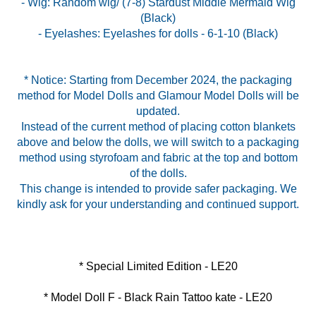
- Wig: Random wig/ (7-8) Stardust Middle Mermaid Wig
(Black)
- Eyelashes: Eyelashes for dolls - 6-1-10 (Black)
* Notice: Starting from December 2024, the packaging
method for Model Dolls and Glamour Model Dolls will be
updated.
Instead of the current method of placing cotton blankets
above and below the dolls, we will switch to a packaging
method using styrofoam and fabric at the top and bottom
of the dolls.
This change is intended to provide safer packaging. We
* Model Doll F - Black Rain Tattoo kate - LE20