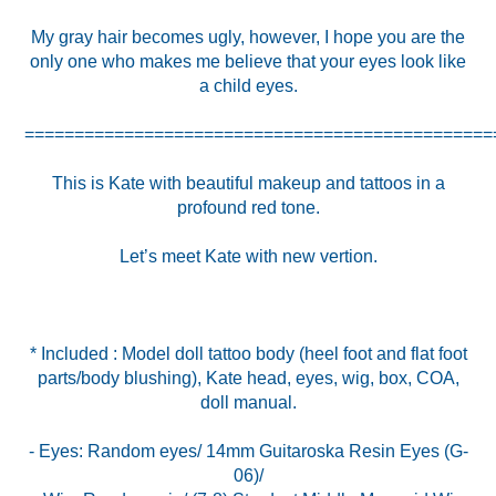
My gray hair becomes ugly, however, I hope you are the
only one who makes me believe that your eyes look like
a child eyes.
===============================================
This is Kate with beautiful makeup and tattoos in a
profound red tone.
Let’s meet Kate with new vertion.
* Included : Model doll tattoo body (heel foot and flat foot
parts/body blushing), Kate head, eyes, wig, box, COA,
doll manual.
- Eyes: Random eyes/ 14mm Guitaroska Resin Eyes (G-
06)/