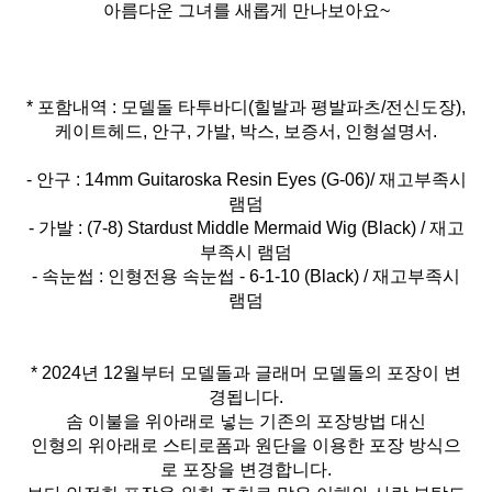
아름다운 그녀를 새롭게 만나보아요~
* 포함내역 : 모델돌 타투바디(힐발과 평발파츠/전신도장),
케이트헤드, 안구, 가발, 박스, 보증서, 인형설명서.
- 안구 : 14mm Guitaroska Resin Eyes (G-06)/ 재고부족시
램덤
- 가발 : (7-8) Stardust Middle Mermaid Wig (Black) / 재고
부족시 램덤
- 속눈썹 : 인형전용 속눈썹 - 6-1-10 (Black) / 재고부족시
램덤
* 2024년 12월부터 모델돌과 글래머 모델돌의 포장이 변
경됩니다.
솜 이불을 위아래로 넣는 기존의 포장방법 대신
인형의 위아래로 스티로폼과 원단을 이용한 포장 방식으
로 포장을 변경합니다.