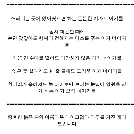
===============================================
쓰러지는 곳에 있어줬으면 하는 든든한 이가 너이기를
잠시 피곤한 때에
눈만 맞닿아도 행복이 전해지는 미소를 주는 이가 너이기
를
가끔 긴 수다를 떨어도 미안하지 않은 이가 너이기를
잊은 듯 살다가도 한 줄 글에도 그리운 이가 너이기를
흰머리가 흉해져도 늘 아이로만 보이는 눈빛에 영원을 믿
게 하는 이가 오직 너이기를
===============================================
중후한 붉은 톤의 아름다운 메이크업과 타투를 가진 케이
트입니다