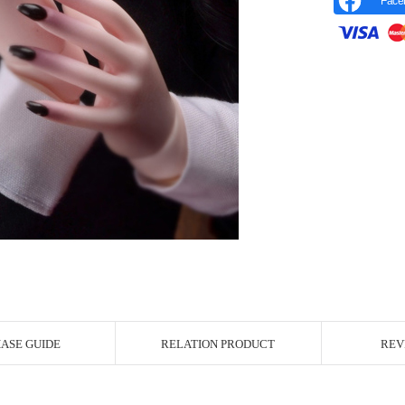
Face
r Image
ASE GUIDE
RELATION PRODUCT
REV