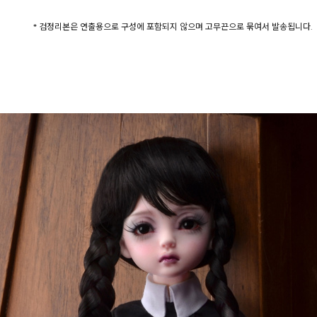
* 검정리본은 연출용으로 구성에 포함되지 않으며 고무끈으로 묶여서 발송됩니다.