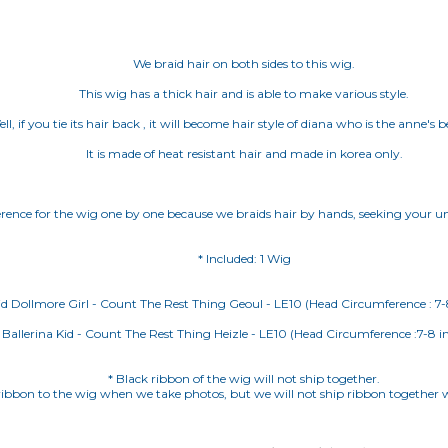
We braid hair on both sides to this wig.
This wig has a thick hair and is able to make various style.
ll, if you tie its hair back , it will become hair style of diana who is the anne's b
It is made of heat resistant hair and made in korea only.
ifference for the wig one by one because we braids hair by hands, seeking your u
* Included: 1 Wig
: Ballerina Kid - Count The Rest Thing Heizle - LE10 (Head Circumference :7-8 in
* Black ribbon of the wig will not ship together.