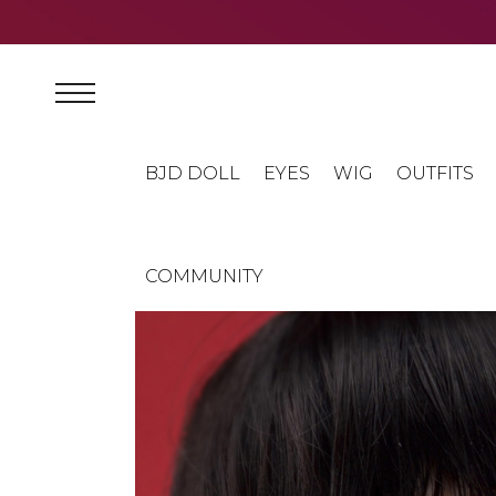
BJD DOLL
EYES
WIG
OUTFITS
COMMUNITY