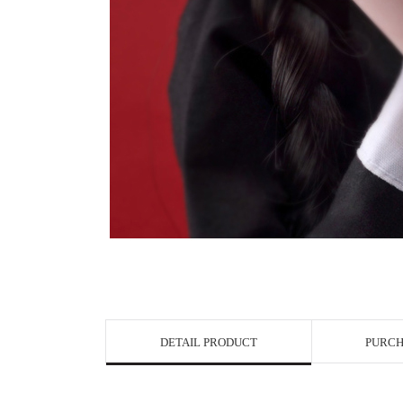
View in Bigge
DETAIL PRODUCT
PURCH