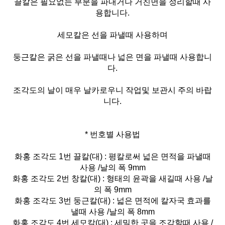
끌칼은 필요없는 부분을 파내거나 거친면을 정리할때 사
용합니다.
세모칼은 선을 파낼때 사용하며
둥근칼은 굵은 선을 파낼때나 넓은 면을 파낼때 사용합니
다.
조각도의 날이 매우 날카로우니 작업및 보관시 주의 바랍
니다.
* 번호별 사용법
화홍 조각도 1번 끌칼(대) : 평칼로써 넓은 면적을 파낼때
사용 /날의 폭 9mm
화홍 조각도 2번 창칼(대) : 형태의 윤곽을 새길때 사용 /날
의 폭 9mm
화홍 조각도 3번 둥근칼(대) : 넓은 면적에 칼자국 효과를
낼때 사용 /날의 폭 8mm
화홍 조각도 4번 세모칼(대) : 세밀한 곳을 조각할때 사용 /