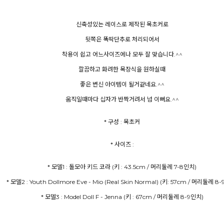
신축성있는 레이스로 제작된 목초커로
뒷쪽은 똑딱단추로 처리되어서
착용이 쉽고 어느사이즈에나 모두 잘 맞습니다.^^
깔끔하고 화려한 목장식을 원하실때
좋은 변신 아이템이 될거같네요.^^
움직일때마다 십자가 반짝거려서 넘 이뻐요.^^
* 구성 : 목초커
* 사이즈 :
* 모델3 : Model Doll F - Jenna (키 : 67cm / 머리둘레 8-9인치)