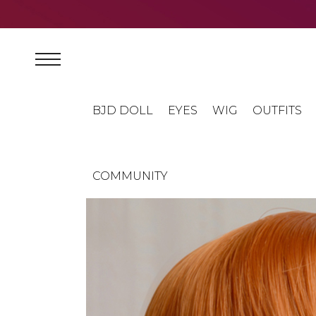
BJD DOLL
EYES
WIG
OUTFITS
COMMUNITY