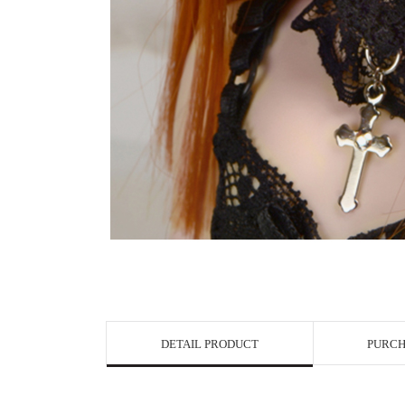
View in Bigge
DETAIL PRODUCT
PURCH