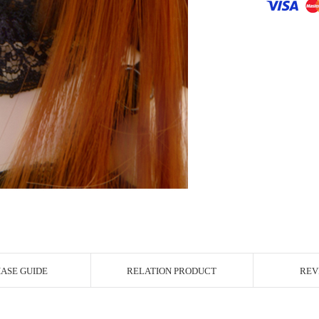
r Image
ASE GUIDE
RELATION PRODUCT
REV