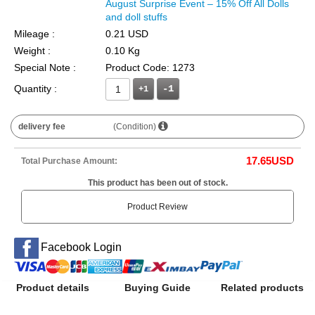
August Surprise Event – 15% Off All Dolls
and doll stuffs
Mileage :
0.21 USD
Weight :
0.10 Kg
Special Note :
Product Code: 1273
Quantity :
+1
delivery fee
(Condition)
17.65
USD
Total Purchase Amount:
This product has been out of stock.
Product Review
Facebook Login
Product details
Buying Guide
Related products