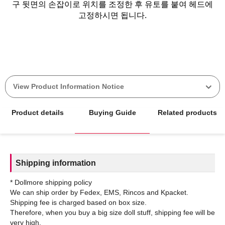
구 뒷면의 손잡이로 위치를 조정한 후 유토를 붙여 헤드에
고정하시면 됩니다.
View Product Information Notice
Product details
Buying Guide
Related products
Shipping information
* Dollmore shipping policy
We can ship order by Fedex, EMS, Rincos and Kpacket.
Shipping fee is charged based on box size.
Therefore, when you buy a big size doll stuff, shipping fee will be
very high.