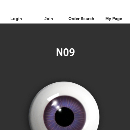
Login
Join
Order Search
My Page