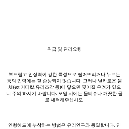
취급 및 관리요령
부드럽고 인장력이 강한 특성으로 떨어뜨리거나 누르는
등의 압력에는 잘 손상되지 않습니다. 그러나 날카로운 물
체(ex:커터칼,유리조각 등)에 닿으면 찢어질 우려가 있으
니 주의 하시기 바랍니다. 오염 시에는 물티슈나 깨끗한 물
로 세척해주십시오.
인형헤드에 부착하는 방법은 유리안구와 동일합니다. 안