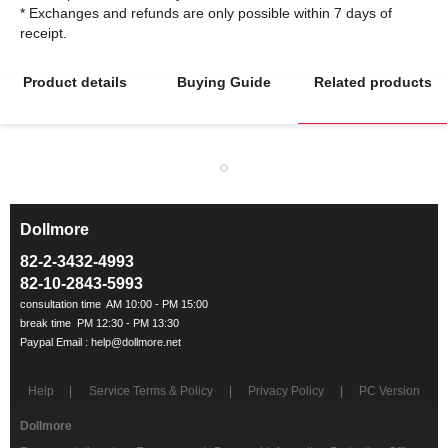
* Exchanges and refunds are only possible within 7 days of
Product details
Buying Guide
Related products
Dollmore
ㅡ
82-2-3432-4993
82-10-2843-5993
Help
Service Terms & Policy
Privacy Policy
PC Version
Dollmore