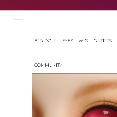
BJD DOLL
EYES
WIG
OUTFITS
COMMUNITY