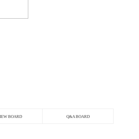
IEW BOARD
Q&A BOARD