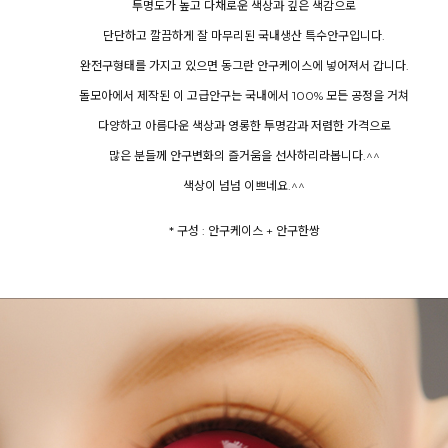
투명도가 높고 다채로운 색상과 깊은 색감으로
단단하고 깔끔하게 잘 마무리된 국내생산 특수안구입니다.
완전구형태를 가지고 있으면 동그란 안구케이스에 넣어져서 갑니다.
돌모아에서 제작된 이 고급안구는 국내에서 100% 모든 공정을 거쳐
다양하고 아름다운 색상과 영롱한 투명감과 저렴한 가격으로
많은 분들께 안구변화의 즐거움을 선사하리라봅니다.^^
색상이 넘넘 이쁘네요.^^
* 구성 : 안구케이스 + 안구한쌍