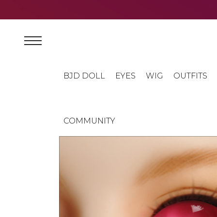
BJD DOLL
EYES
WIG
OUTFITS
COMMUNITY