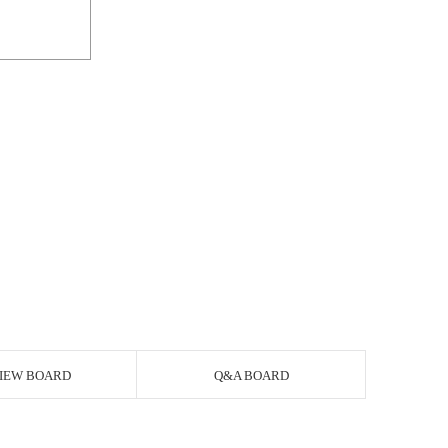
IEW BOARD
Q&A BOARD