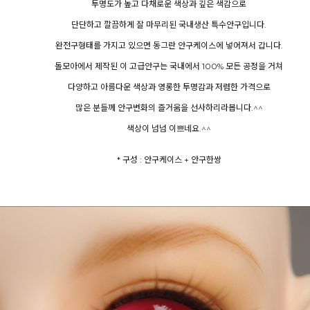
투명도가 높고 다채로운 색상과 깊은 색감으로
단단하고 깔끔하게 잘 마무리된 국내생산 특수안구입니다.
완전구형태를 가지고 있으면 동그란 안구케이스에 넣어져서 갑니다.
돌모아에서 제작된 이 고급안구는 국내에서 100% 모든 공정을 거쳐
다양하고 아름다운 색상과 영롱한 투명감과 저렴한 가격으로
많은 분들께 안구변화의 즐거움을 선사하리라봅니다.^^
색상이 넘넘 이쁘네요.^^
* 구성 : 안구케이스 + 안구한쌍