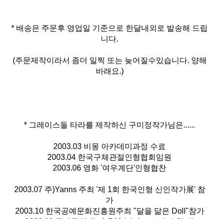
* 배송은 주문후 영업일 기준으로 한달내외로 발송해 드립
니다.
(주문제작이라서 좀더 일찍 또는 늦어질수있습니다. 양해
바래요.)
* 그레이스돌 타라를 제작하신 구미정작가님은......
2003.03 비몽 아카데미과정 수료
2003.04 한국구체관절인형협회임원
2003.06 영화 '여우계단'인형협찬
2003.07 주)Yanns 주최 '제 1회 한국인형 신인작가展' 참
가
2003.10 한국공예문화진흥원주최 "달을 닮은 Doll"참가