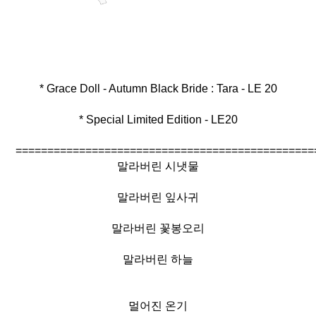
* Special Limited Edition - LE20
===============================================
말라버린 시냇물
말라버린 잎사귀
말라버린 꽃봉오리
말라버린 하늘
멀어진 온기