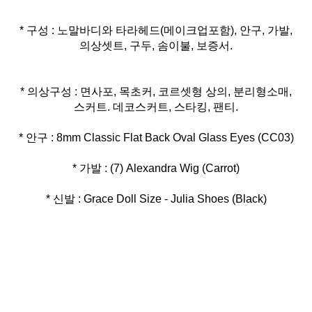
* 구성 : 노말바디와 타라헤드(메이크업포함), 안구, 가발,
의상셋트, 구두, 솜이불, 보증서.
* 의상구성 : 면사포, 목초커, 코르셋형 상의, 분리형소매,
* 신발 : Grace Doll Size - Julia Shoes (Black)