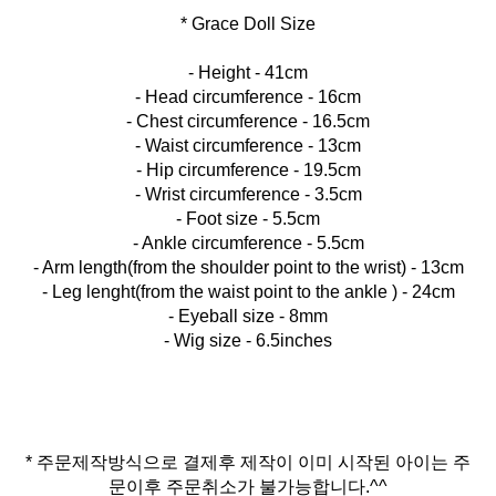
* Grace Doll Size
- Height - 41cm
- Head circumference - 16cm
- Chest circumference - 16.5cm
- Waist circumference - 13cm
- Hip circumference - 19.5cm
- Wrist circumference - 3.5cm
- Foot size - 5.5cm
- Ankle circumference - 5.5cm
- Arm length(from the shoulder point to the wrist) - 13cm
- Leg lenght(from the waist point to the ankle ) - 24cm
- Eyeball size - 8mm
- Wig size - 6.5inches
* 주문제작방식으로 결제후 제작이 이미 시작된 아이는 주
문이후 주문취소가 불가능합니다.^^