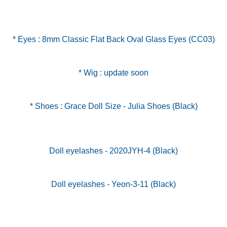
* Eyes : 8mm Classic Flat Back Oval Glass Eyes (CC03)
* Wig : update soon
* Shoes : Grace Doll Size - Julia Shoes (Black)
Doll eyelashes - 2020JYH-4 (Black)