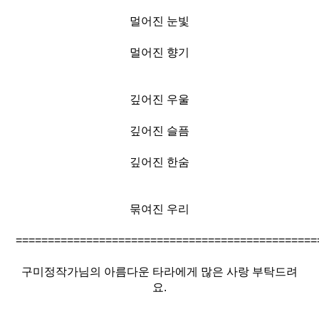
멀어진 눈빛
멀어진 향기
깊어진 우울
깊어진 슬픔
깊어진 한숨
묶여진 우리
===============================================
구미정작가님의 아름다운 타라에게 많은 사랑 부탁드려
요.