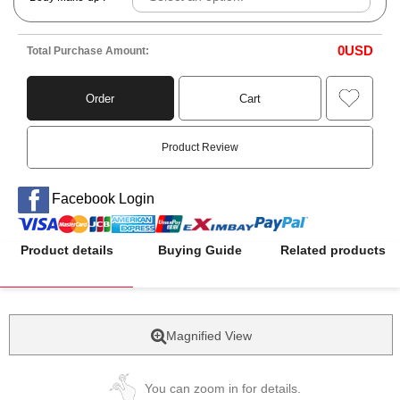
0
USD
Total Purchase Amount:
Order
Cart
Product Review
Facebook Login
Product details
Buying Guide
Related products
Magnified View
You can zoom in for details.