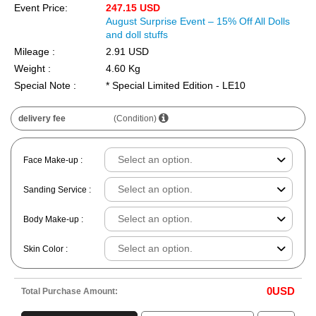
Event Price:
247.15 USD
August Surprise Event – 15% Off All Dolls
and doll stuffs
Mileage :
2.91 USD
Weight :
4.60 Kg
Special Note :
* Special Limited Edition - LE10
delivery fee
(Condition)
Face Make-up :
Sanding Service :
Body Make-up :
Skin Color :
0
USD
Total Purchase Amount: