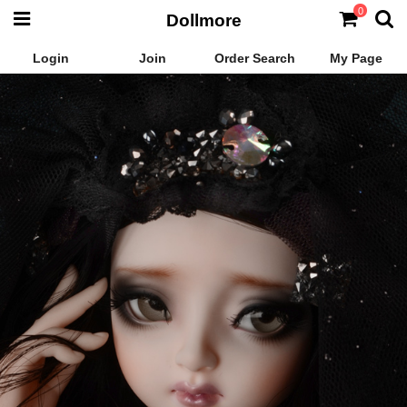
0
Dollmore
Login
Join
Order Search
My Page