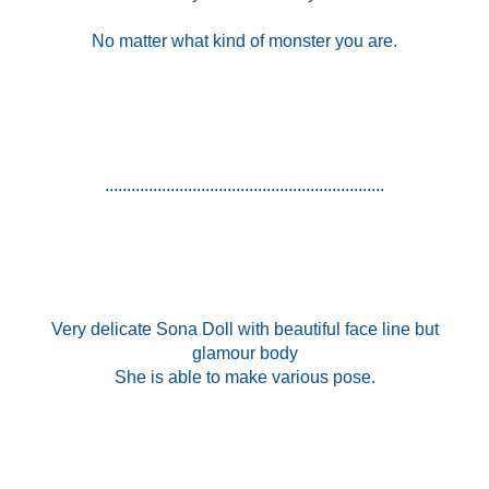
No matter what kind of monster you are.
................................................................
Very delicate Sona Doll with beautiful face line but
glamour body
She is able to make various pose.