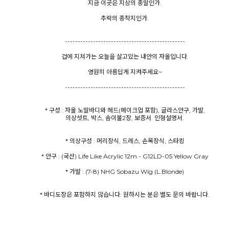
지금 이곳은 지상의 종말인가.
추락의 종착지인가.
-----------------------------------------------
겁에 지쳐가는 오늘을 살고있는 내안의 자올입니다.
영원히 아름답게 지켜주세요~
-----------------------------------------------
* 구성 : 자올 노말바디와 헤드(메이크업 포함), 글라스안구, 가발,
의상셋트, 박스, 솜이불2장, 보증서. 인형설명서.
* 가발 : (7-8) NHG Sobazu Wig (L.Blonde)
* 바디도장은 포함하지 않습니다. 원하시는 분은 별도 문의 바랍니다.