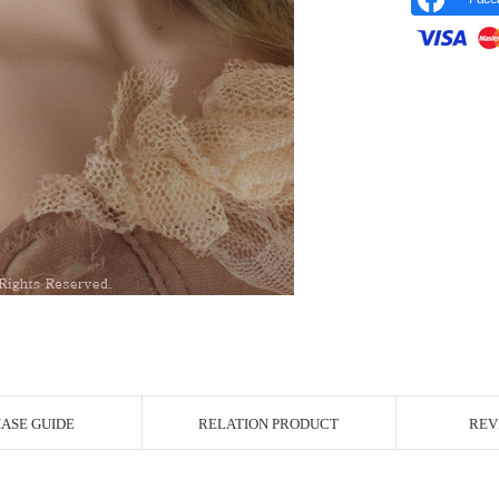
r Image
ASE GUIDE
RELATION PRODUCT
REV