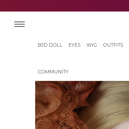
BJD DOLL
EYES
WIG
OUTFITS
COMMUNITY