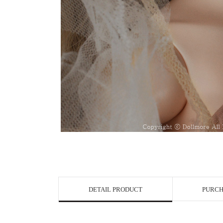
View in Bigge
DETAIL PRODUCT
PURCH