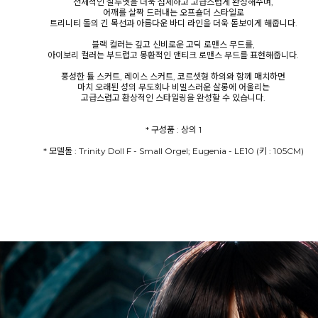
전체적인 실루엣을 더욱 섬세하고 고급스럽게 완성해주며,
어깨를 살짝 드러내는 오프숄더 스타일로
트리니티 돌의 긴 목선과 아름다운 바디 라인을 더욱 돋보이게 해줍니다.
블랙 컬러는 깊고 신비로운 고딕 로맨스 무드를,
아이보리 컬러는 부드럽고 몽환적인 앤티크 로맨스 무드를 표현해줍니다.
풍성한 튤 스커트, 레이스 스커트, 코르셋형 하의와 함께 매치하면
마치 오래된 성의 무도회나 비밀스러운 살롱에 어울리는
고급스럽고 환상적인 스타일링을 완성할 수 있습니다.
* 모델돌 : Trinity Doll F - Small Orgel; Eugenia - LE10 (키 : 105CM)