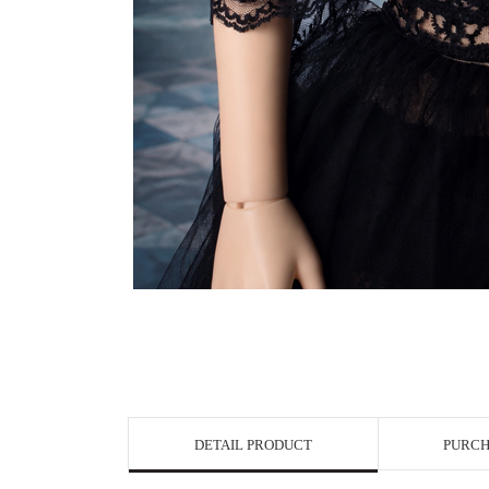
View in Bigge
DETAIL PRODUCT
PURCH