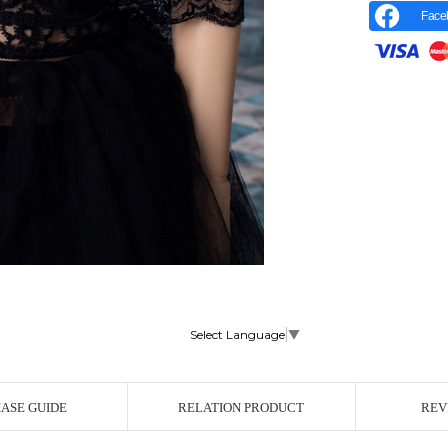
Face
Select Language
▼
r Image
ASE GUIDE
RELATION PRODUCT
REV