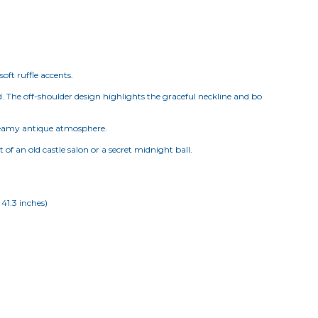
soft ruffle accents.
od. The off-shoulder design highlights the graceful neckline and bo
dreamy antique atmosphere.
 of an old castle salon or a secret midnight ball.