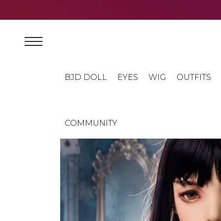
BJD DOLL
EYES
WIG
OUTFITS
COMMUNITY