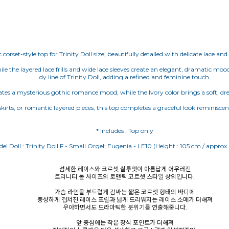
corset-style top for Trinity Doll size, beautifully detailed with delicate lace and 
ile the layered lace frills and wide lace sleeves create an elegant, dramatic mo
dy line of Trinity Doll, adding a refined and feminine touch.
eates a mysterious gothic romance mood, while the Ivory color brings a soft, 
skirts, or romantic layered pieces, this top completes a graceful look reminiscent
섬세한 레이스와 코르셋 실루엣이 아름답게 어우러진
트리니티 돌 사이즈의 로맨틱 코르셋 스타일 상의입니다.
가슴 라인을 부드럽게 감싸는 짧은 코르셋 형태의 바디에
풍성하게 겹쳐진 레이스 프릴과 넓게 드리워지는 레이스 소매가 더해져
우아하면서도 드라마틱한 분위기를 연출해줍니다.
앞 중심에는 작은 장식 포인트가 더해져