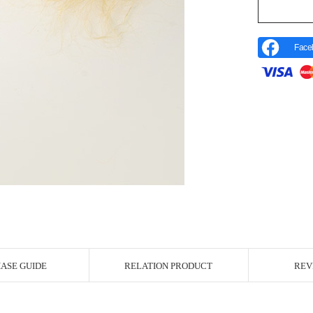
Face
r Image
ASE GUIDE
RELATION PRODUCT
REV