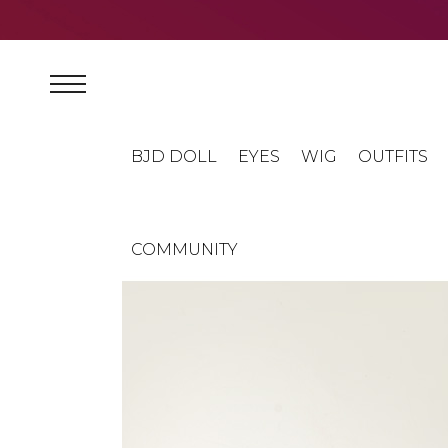
BJD DOLL
EYES
WIG
OUTFITS
COMMUNITY