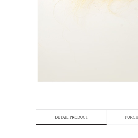
View in Bigge
DETAIL PRODUCT
PURCH