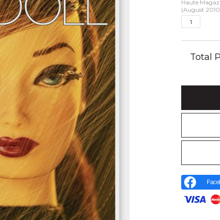
Haute Magaz
(August 2010
Total
Face