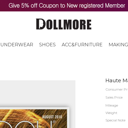
UNDERWEAR
SHOES
ACC&FURNITURE
MAKING
Haute M
Consumer Pr
Sales Price
Mileage
Weight
Special Note