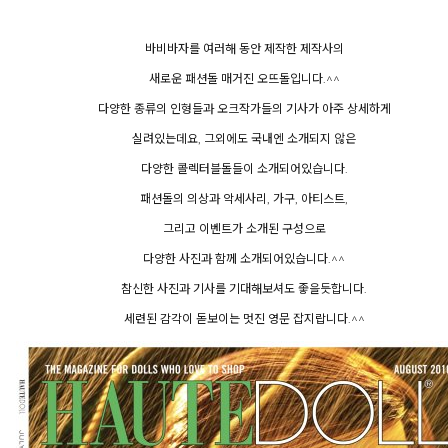
바비바자를 여러해 동안 제작한 제작사의
새로운 패션돌 매거진 오뜨돌입니다.^^
다양한 종류의 인형들과 오크작가들의 기사가 아주 상세하게
실려있는데요, 그외에도 국내엔 소개되지 않은
다양한 콜렉터블돌들이 소개되어있습니다.
패션돌의 의상과 악세사리, 가구, 아티스트,
그리고 이벤트가 소개된 구성으로
다양한 사진과 함께 소개되어있습니다.^^
참신한 사진과 기사를 기대해보셔도 좋을듯합니다.
세련된 감각이 돋보이는 멋진 영문 잡지랍니다.^^