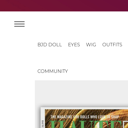
BJD DOLL
EYES
WIG
OUTFITS
COMMUNITY