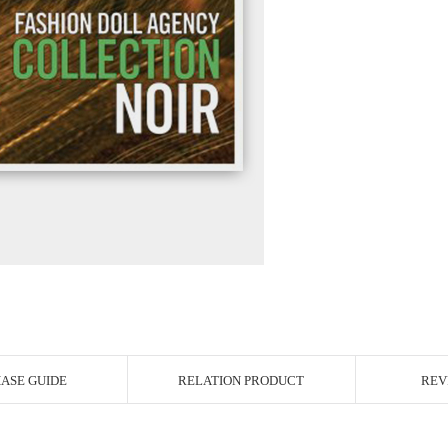
r Image
ASE GUIDE
RELATION PRODUCT
REV