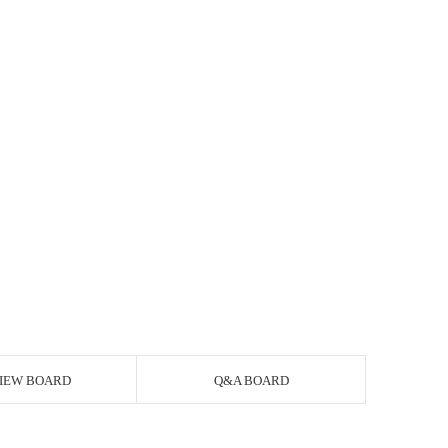
IEW BOARD
Q&A BOARD