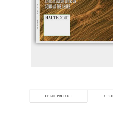
View in Bigge
DETAIL PRODUCT
PURCH