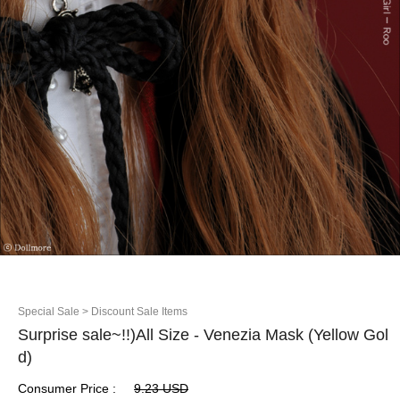
Special Sale
> Discount Sale Items
Surprise sale~!!)All Size - Venezia Mask (Yellow Gol
d)
Consumer Price :
9.23 USD