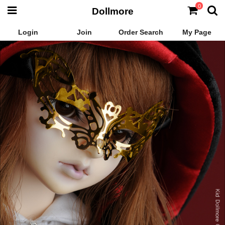
0
Dollmore
Login
Join
Order Search
My Page