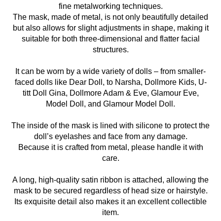
fine metalworking techniques.
The mask, made of metal, is not only beautifully detailed
but also allows for slight adjustments in shape, making it
suitable for both three-dimensional and flatter facial
structures.
It can be worn by a wide variety of dolls – from smaller-
faced dolls like Dear Doll, to Narsha, Dollmore Kids, U-
titt Doll Gina, Dollmore Adam & Eve, Glamour Eve,
Model Doll, and Glamour Model Doll.
The inside of the mask is lined with silicone to protect the
doll’s eyelashes and face from any damage.
Because it is crafted from metal, please handle it with
care.
A long, high-quality satin ribbon is attached, allowing the
mask to be secured regardless of head size or hairstyle.
Its exquisite detail also makes it an excellent collectible
item.