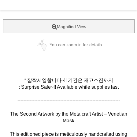
Magnified View
You can zoom in for details.
* 깜짝세일합니다~!! 기간은 재고소진까지
: Surprise Sale~!! Available while supplies last
-------------------------------------------------------------------
The Second Artwork by the Metalcraft Artist – Venetian
Mask
This editioned piece is meticulously handcrafted using