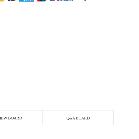
IEW BOARD
Q&A BOARD