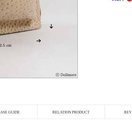
r Image
ASE GUIDE
RELATION PRODUCT
REV