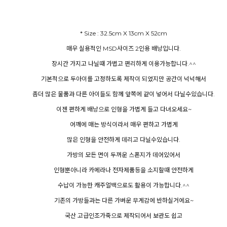
* Size : 32.5cm X 13cm X 52cm
매우 실용적인 MSD사이즈 2인용 배낭입니다.
장시간 가지고 나닐때 가볍고 편리하게 이용가능합니다.^^
기본적으로 두아이를 고정하도록 제작이 되었지만 공간이 넉넉해서
좀더 많은 물품과 다른 아이들도 함께 앞쪽에 같이 넣어서 다닐수있습니다.
이젠 편하게 배낭으로 인형을 가볍게 들고 다녀오세요~
어깨에 매는 방식이라서 매우 편하고 가볍게
많은 인형을 안전하게 데리고 다닐수있습니다.
가방의 모든 면이 두꺼운 스폰지가 데어있어서
인형뿐아니라 카메라나 전자제품등을 소지할때 안전하게
수납이 가능한 캐주얼백으로도 활용이 가능합니다.^^
기존의 가방들과는 다른 가벼운 무게감에 반하실거에요~
국산 고급인조가죽으로 제작되어서 보관도 쉽고