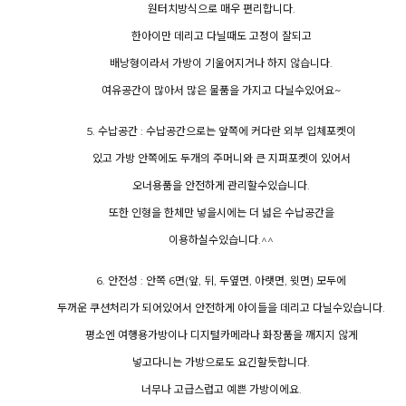
원터치방식으로 매우 편리합니다.
한아이만 데리고 다닐때도 고정이 잘되고
배낭형이라서 가방이 기울어지거나 하지 않습니다.
여유공간이 많아서 많은 물품을 가지고 다닐수있어요~
5. 수납공간 : 수납공간으로는 앞쪽에 커다란 외부 입체포켓이
있고 가방 안쪽에도 두개의 주머니와 큰 지퍼포켓이 있어서
오너용품을 안전하게 관리할수있습니다.
또한 인형을 한체만 넣을시에는 더 넓은 수납공간을
이용하실수있습니다.^^
6. 안전성 : 안쪽 6면(앞, 뒤, 두옆면, 아랫면, 윗면) 모두에
두꺼운 쿠션처리가 되어있어서 안전하게 아이들을 데리고 다닐수있습니다.
평소엔 여행용가방이나 디지털카메라나 화장품을 깨지지 않게
넣고다니는 가방으로도 요긴할듯합니다.
너무나 고급스럽고 예쁜 가방이에요.