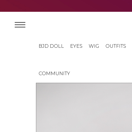
BJD DOLL
EYES
WIG
OUTFITS
COMMUNITY