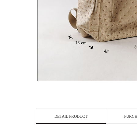
View in Bigge
DETAIL PRODUCT
PURCH