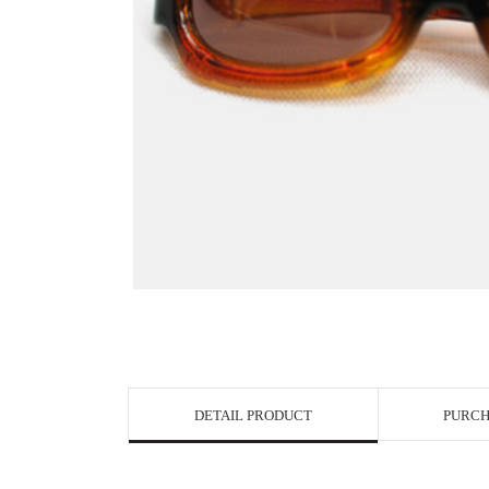
View in Bigge
DETAIL PRODUCT
PURCH