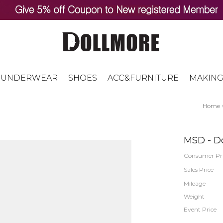
UNDERWEAR
SHOES
ACC&FURNITURE
MAKING
Home
MSD - Do
Consumer Pr
Sales Price
Mileage
Weight
Event Price