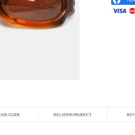
Face
r Image
ASE GUIDE
RELATION PRODUCT
REV