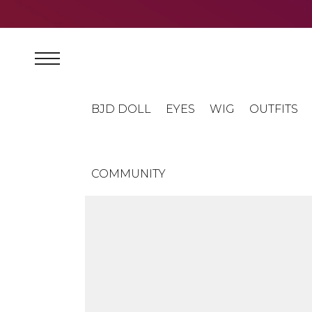
BJD DOLL
EYES
WIG
OUTFITS
COMMUNITY