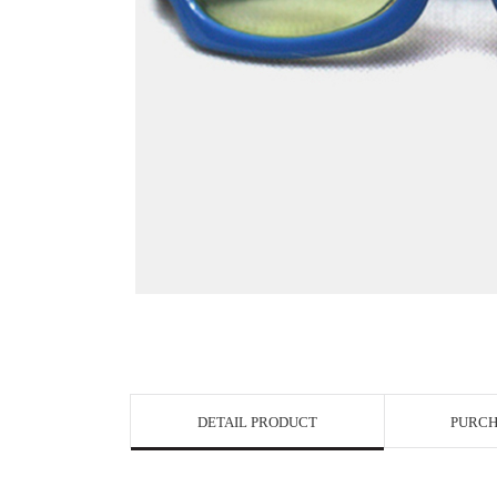
View in Bigge
DETAIL PRODUCT
PURCH