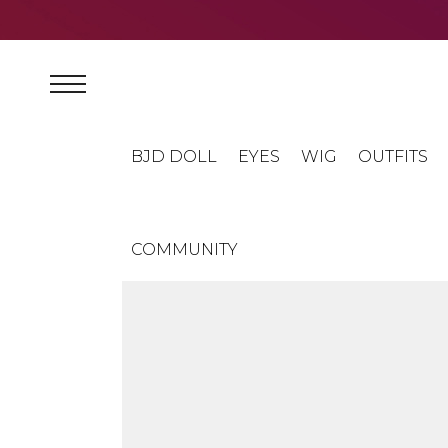
BJD DOLL
EYES
WIG
OUTFITS
COMMUNITY