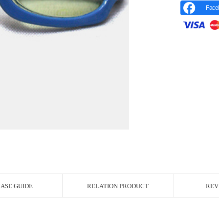
Face
r Image
ASE GUIDE
RELATION PRODUCT
REV