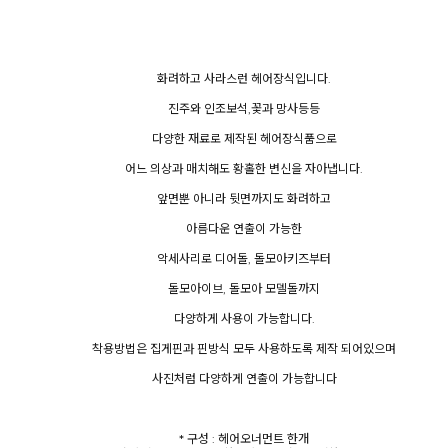
화려하고 사라스런 헤어장식입니다.
진주와 인조보석,꽃과 망사등등
다양한 재료로 제작된 헤어장식품으로
어느 의상과 매치해도 황홀한 변신을 자아냅니다.
앞면뿐 아니라 뒷면까지도 화려하고
아름다운 연출이 가능한
악세사리로 디어돌, 돌모아키즈부터
돌모아이브, 돌모아 모델돌까지
다양하게 사용이 가능합니다.
착용방법은 집게핀과 핀방식 모두 사용하도록 제작 되어있으며
사진처럼 다양하게 연출이 가능합니다
* 구성 : 헤어오너먼트 한개