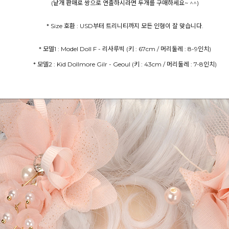
(낱개 판매로 쌍으로 연출하시라면 두개를 구매하세요~ ^^)
* Size 호환 : USD부터 트리니티까지 모든 인형이 잘 맞습니다.
* 모델2 : Kid Dollmore Gilr - Geoul (키 : 43cm / 머리둘레 : 7-8인치)