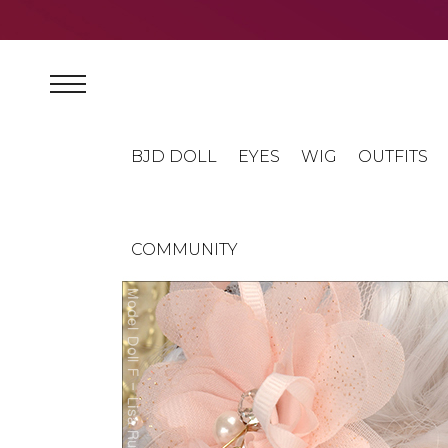
BJD DOLL
EYES
WIG
OUTFITS
COMMUNITY