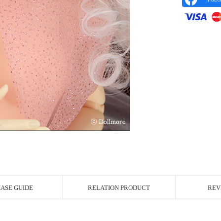
r Image
ASE GUIDE
RELATION PRODUCT
REV