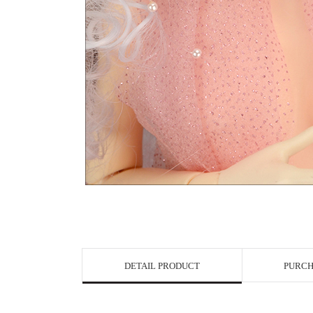
View in Bigge
DETAIL PRODUCT
PURCH