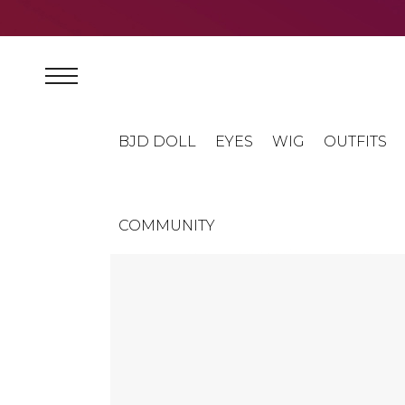
BJD DOLL
EYES
WIG
OUTFITS
COMMUNITY