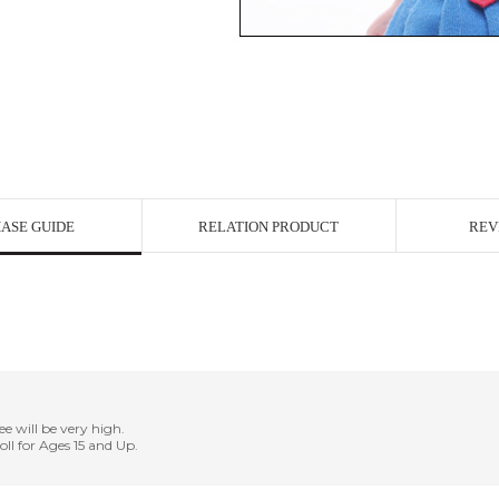
ASE GUIDE
RELATION PRODUCT
REV
ee will be very high.
Doll for Ages 15 and Up.