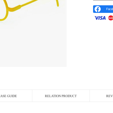
Face
r Image
ASE GUIDE
RELATION PRODUCT
REV