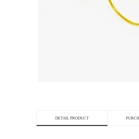
View in Bigge
DETAIL PRODUCT
PURCH