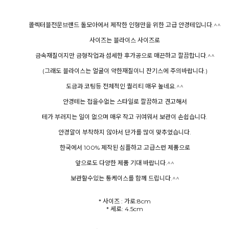
콜렉터블전문브랜드 돌모아에서 제작한 인형만을 위한 고급 안경테입니다.^^
사이즈는 블라이스 사이즈로
금속재질이지만 금형작업과 섬세한 후가공으로 매끈하고 깔끔합니다.^^
(그래도 블라이스는 얼굴이 약한재질이니 잔기스에 주의바랍니다.)
도금과 코팅등 전체적인 퀄리티 매우 높네요.^^
안경테는 접을수없는 스타일로 깔끔하고 견고해서
테가 부러지는 일이 없으며 매우 작고 귀여워서 보관이 손쉽습니다.
안경알이 부착하지 않아서 단가를 많이 맞추었습니다.
한국에서 100% 제작된 심플하고 고급스런 제품으로
앞으로도 다양한 제품 기대 바랍니다.^^
보관할수있는 통케이스를 함께 드립니다.^^
* 사이즈 : 가로:8cm
* 세로: 4.5cm