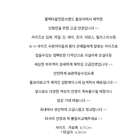
콜렉터블전문브랜드 돌모아에서 제작한
인형만을 위한 고급 안경입니다.^^
사이즈는 입세, 카일, 딘, 레이, 조이, 아모스, 릴리스리브등
8~9 사이즈 구관아이들과 좀더 큰애들에게 잘맞는 사이즈로
접을수있는 컴팩트한 디자인으로 귀걸이와 코걸이등
세심한 부위까지 섬세하게 제작된 고급안경입니다.^^
안전하게 보관하실수있도록
돌모아로고가 새겨진 검정케이스에 담겨져서 배송됩니다.^^
앞으로도 다양한 색상의 안경이 계속출시될 예정이니
많은 기대 바랍니다.^^
국내에서 생산하여 고급스럽고 정교합니다.^^
타사의 안경과 꼭 품질비교해주세요.^^
사이즈 : 가로폭: 6.7Cm
* 테길이: 4.5Cm