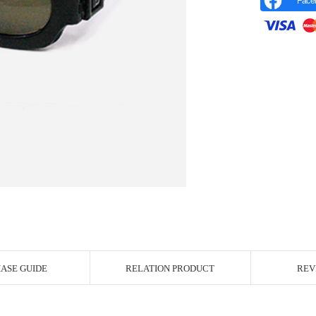
Face
r Image
ASE GUIDE
RELATION PRODUCT
REV