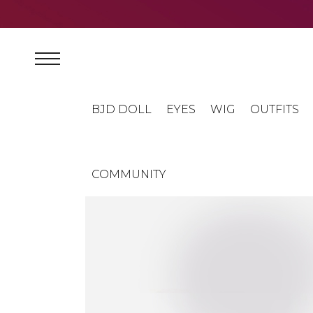
BJD DOLL
EYES
WIG
OUTFITS
COMMUNITY