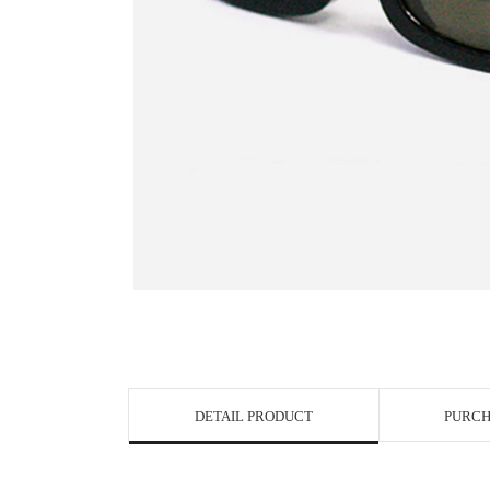
View in Bigge
DETAIL PRODUCT
PURCH