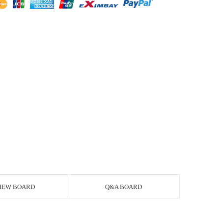
IEW BOARD
Q&A BOARD