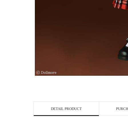
View in Bigge
DETAIL PRODUCT
PURCH