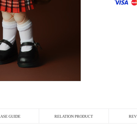
r Image
ASE GUIDE
RELATION PRODUCT
REV