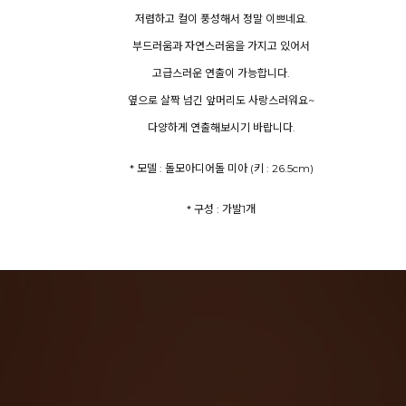
저렴하고 컬이 풍성해서 정말 이쁘네요.
부드러움과 자연스러움을 가지고 있어서
고급스러운 연출이 가능합니다.
옆으로 살짝 넘긴 앞머리도 사랑스러워요~
다양하게 연출해보시기 바랍니다.
* 모델 : 돌모아디어돌 미아 (키 : 26.5cm)
* 구성 : 가발1개