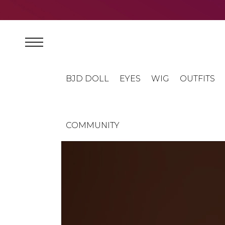
BJD DOLL
EYES
WIG
OUTFITS
COMMUNITY