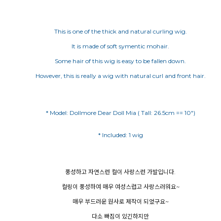
This is one of the thick and natural curling wig.
It is made of soft symentic mohair.
Some hair of this wig is easy to be fallen down.
However, this is really a wig with natural curl and front hair.
* Model: Dollmore Dear Doll Mia ( Tall: 26.5cm == 10")
풍성하고 자연스런 컬이 사랑스런 가발입니다.
컬링이 풍성하여 매우 여성스럽고 사랑스러워요~
매우 부드러운 원사로 제작이 되었구요~
다소 빠짐이 있긴하지만