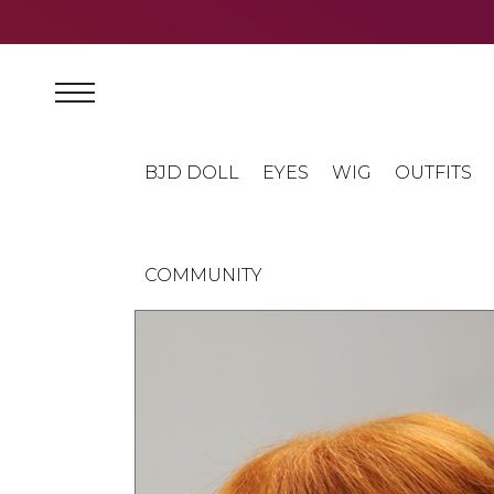
BJD DOLL
EYES
WIG
OUTFITS
COMMUNITY