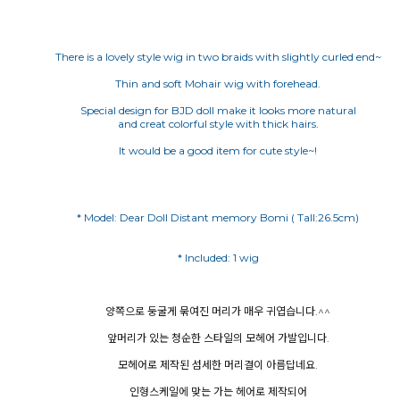
There is a lovely style wig in two braids with slightly curled end~
Thin and soft Mohair wig with forehead.
Special design for BJD doll make it looks more natural
and creat colorful style with thick hairs.
It would be a good item for cute style~!
* Model: Dear Doll Distant memory Bomi ( Tall:26.5cm)
양쪽으로 둥굴게 묶여진 머리가 매우 귀엽습니다.^^
앞머리가 있는 청순한 스타일의 모헤어 가발입니다.
모헤어로 제작된 섬세한 머리결이 아름답네요.
인형스케일에 맞는 가는 헤어로 제작되어