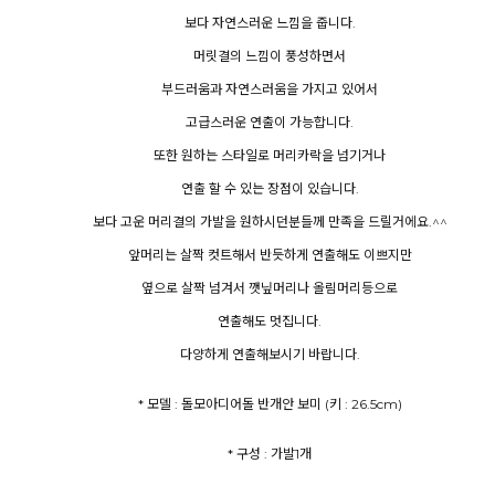
보다 자연스러운 느낌을 줍니다.
머릿결의 느낌이 풍성하면서
부드러움과 자연스러움을 가지고 있어서
고급스러운 연출이 가능합니다.
또한 원하는 스타일로 머리카락을 넘기거나
연출 할 수 있는 장점이 있습니다.
보다 고운 머리결의 가발을 원하시던분들께 만족을 드릴거에요.^^
앞머리는 살짝 컷트해서 반듯하게 연출해도 이쁘지만
옆으로 살짝 넘겨서 깻닢머리나 올림머리등으로
연출해도 멋집니다.
다양하게 연출해보시기 바랍니다.
* 모델 : 돌모아디어돌 반개안 보미 (키 : 26.5cm)
* 구성 : 가발1개