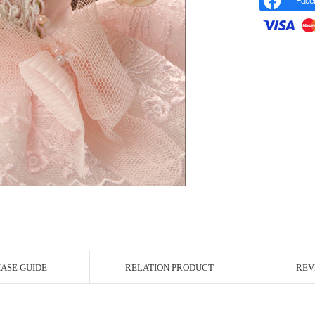
Face
r Image
ASE GUIDE
RELATION PRODUCT
REV