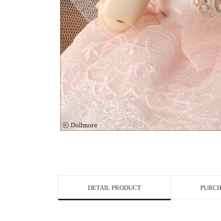
View in Bigge
DETAIL PRODUCT
PURCH