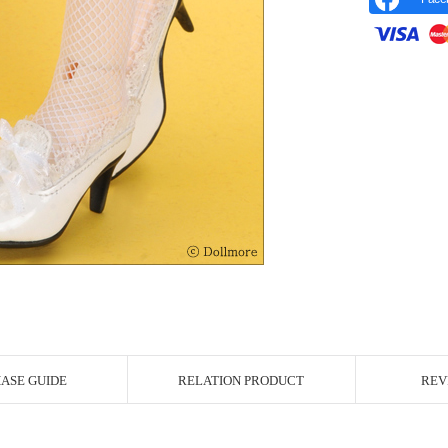
r Image
ASE GUIDE
RELATION PRODUCT
REV