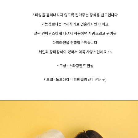
스타킹을 흘러내리지 않도록 잡아주는 장식용 밴드입니다.
기능성보다는 악세사리로 연출하시면 이뻐요.
살짝 언바란스하게 내려서 착용하면 사랑스럽고 귀여운
다리라인을 연출할수있습니다.
체인과 장미장식이 있어서 더욱 사랑스럽네요.^^
* 구성 : 스타킹밴드 한쌍
* 모델 : 돌모아이브 리베쿨럼 (키 : 57cm)