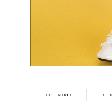
View in Bigge
DETAIL PRODUCT
PURCH