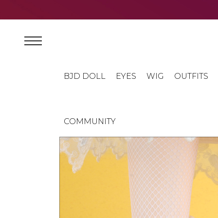
BJD DOLL
EYES
WIG
OUTFITS
COMMUNITY